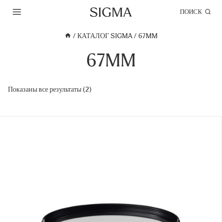
Перейти
ПОИСК
к
содержимому
/
КАТАЛОГ SIGMA
/
67MM
67MM
Показаны все результаты (2)