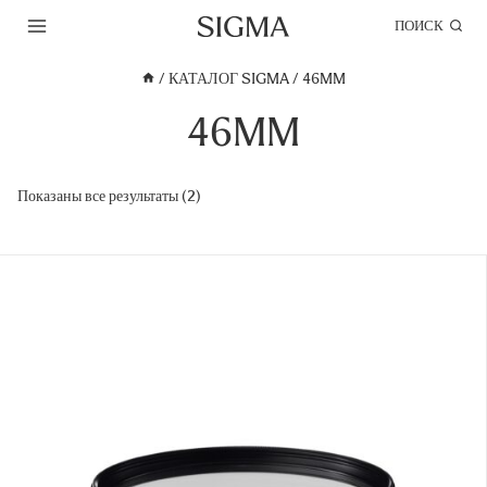
Перейти
ПОИСК
к
содержимому
/
КАТАЛОГ SIGMA
/
46MM
46MM
Показаны все результаты (2)