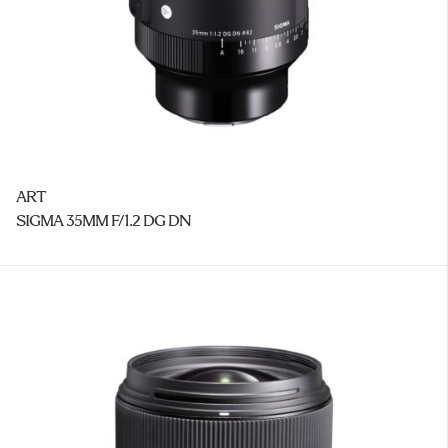
ART
SIGMA 35MM F/1.2 DG DN