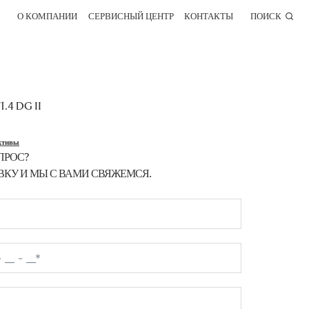
О КОМПАНИИ
СЕРВИСНЫЙ ЦЕНТР
КОНТАКТЫ
ПОИСК
.4 DG II
ктивы
ПРОС?
ВКУ И МЫ С ВАМИ СВЯЖЕМСЯ.