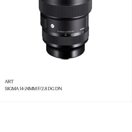
ART
SIGMA 14-24MM F/2.8 DG DN