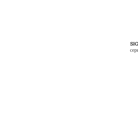
SIG
сер