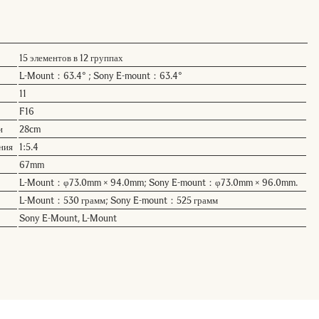
15 элементов в 12 группах
L-Mount：63.4° ; Sony E-mount：63.4°
11
F16
и
28cm
ния
1:5.4
67mm
L-Mount：φ73.0mm × 94.0mm; Sony E-mount：φ73.0mm × 96.0mm.
L-Mount：530 грамм; Sony E-mount：525 грамм
Sony E-Mount, L-Mount