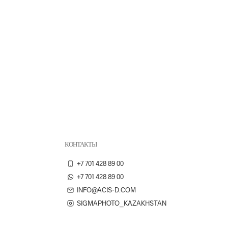
КОНТАКТЫ
+7 701 428 89 00
+7 701 428 89 00
INFO@ACIS-D.COM
SIGMAPHOTO_KAZAKHSTAN