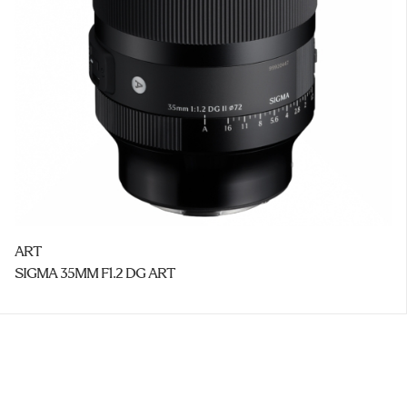
ART
SIGMA 35MM F1.2 DG ART