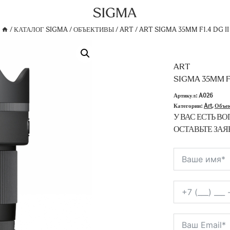
/
КАТАЛОГ SIGMA
/
ОБЪЕКТИВЫ
/
ART
/
ART
SIGMA 35MM F1.4 DG II
ART
SIGMA 35MM F1
Артикул:
A026
Категории:
Art
,
Объе
У ВАС ЕСТЬ ВО
ОСТАВЬТЕ ЗАЯ