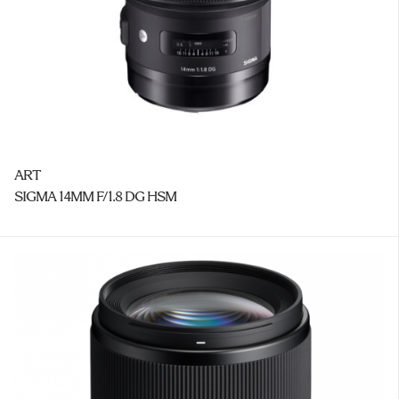
ART
SIGMA 14MM F/1.8 DG HSM