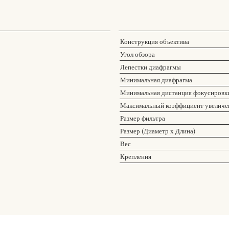
Конструкция объектива
Угол обзора
Лепестки диафрагмы
Минимальная диафрагма
Минимальная дистанция фокусировк
Максимальный коэффициент увеличе
Размер фильтра
Размер (Диаметр х Длина)
Вес
Крепления