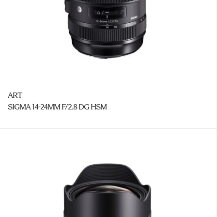
ART
SIGMA 14-24MM F/2.8 DG HSM