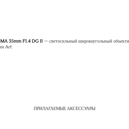
MA 35mm F1.4 DG II
— светосильный широкоугольный объект
ии Art
ПРИЛАГАЕМЫЕ АКСЕССУАРЫ