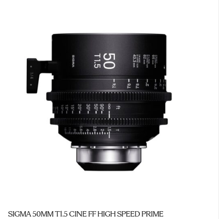
SIGMA 50MM T1.5 CINE FF HIGH SPEED PRIME