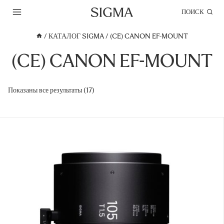
Перейти
ПОИСК
к
содержимому
/
КАТАЛОГ SIGMA
/
(CE) CANON EF-MOUNT
(CE) CANON EF-MOUNT
Показаны все результаты (17)