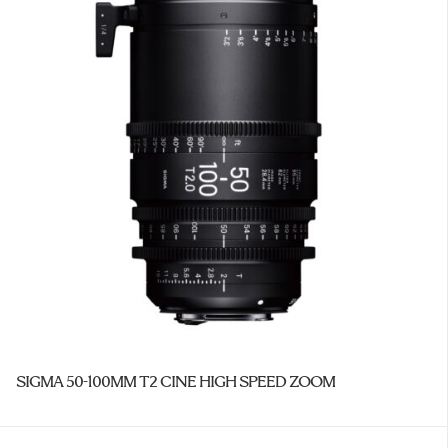
SIGMA 50-100MM T2 CINE HIGH SPEED ZOOM