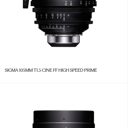
SIGMA 105MM T1.5 CINE FF HIGH SPEED PRIME