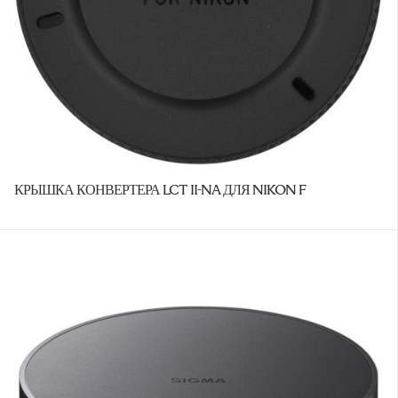
КРЫШКА КОНВЕРТЕРА LCT II-NA ДЛЯ NIKON F