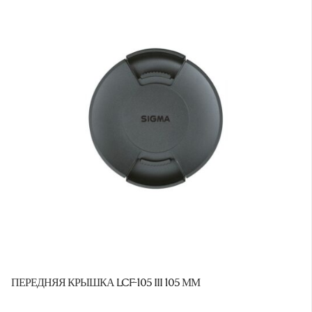
ПЕРЕДНЯЯ КРЫШКА LCF-105 III 105 ММ