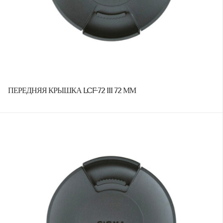
ПЕРЕДНЯЯ КРЫШКА LCF-72 III 72 ММ