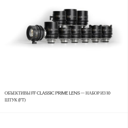
ОБЪЕКТИВЫ FF CLASSIC PRIME LENS — НАБОР ИЗ 10
ШТУК (FT)