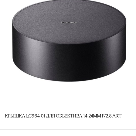
КРЫШКА LC964-01 ДЛЯ ОБЪЕКТИВА 14-24MM F/2.8 ART