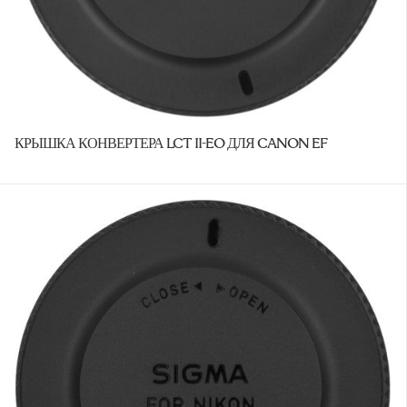
КРЫШКА КОНВЕРТЕРА LCT II-EO ДЛЯ CANON EF