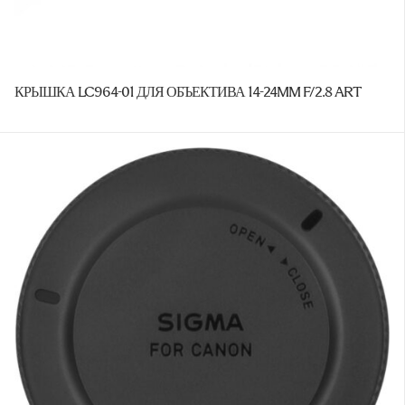
КРЫШКА LC964-01 ДЛЯ ОБЪЕКТИВА 14-24MM F/2.8 ART