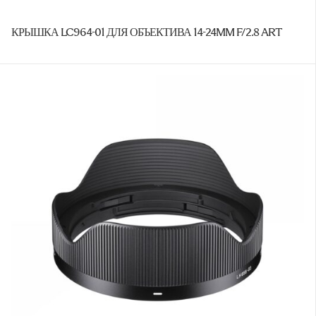
КРЫШКА LC964-01 ДЛЯ ОБЪЕКТИВА 14-24MM F/2.8 ART