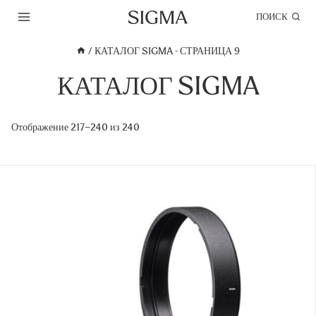
Перейти
ПОИСК
к
содержимому
/
КАТАЛОГ SIGMA
- СТРАНИЦА 9
КАТАЛОГ SIGMA
Отображение 217–240 из 240