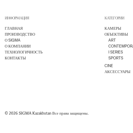
ИНФОРМАЦИЯ
КАТЕГОРИИ
ГЛАВНАЯ
КАМЕРЫ
ПРОИЗВОДСТВО
ОБЪЕКТИВЫ
О SIGMA
ART
О КОМПАНИИ
CONTEMPOR
ТЕХНОЛОГИЧНОСТЬ
I SERIES
КОНТАКТЫ
SPORTS
CINE
АКСЕССУАРЫ
© 2026 SIGMA Kazakhstan Все права защищены.