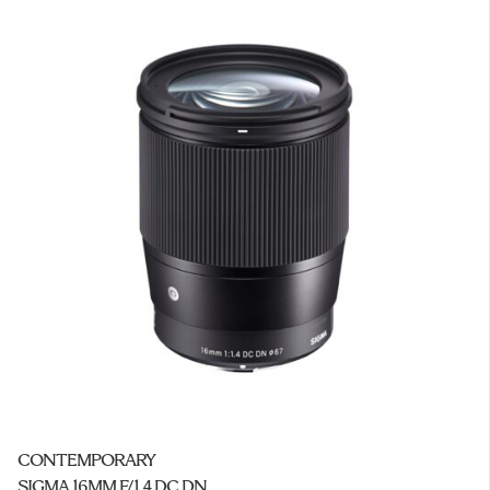
CONTEMPORARY
SIGMA 16MM F/1.4 DC DN