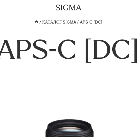
/
КАТАЛОГ SIGMA
/
APS-C [DC]
APS-C [DC