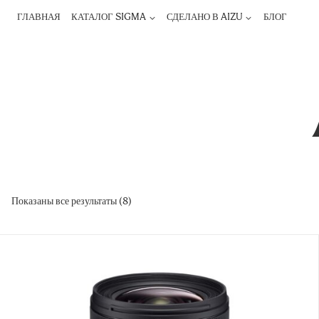
Перейти
ГЛАВНАЯ
КАТАЛОГ SIGMA
СДЕЛАНО В AIZU
БЛОГ
к
содержимому
Показаны все результаты (8)