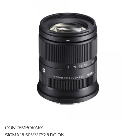
CONTEMPORARY
SIGMA 18-50MM F/2.8 DC DN