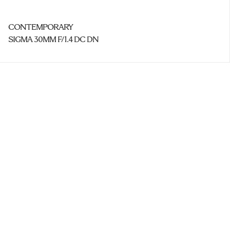
CONTEMPORARY
SIGMA 30MM F/1.4 DC DN