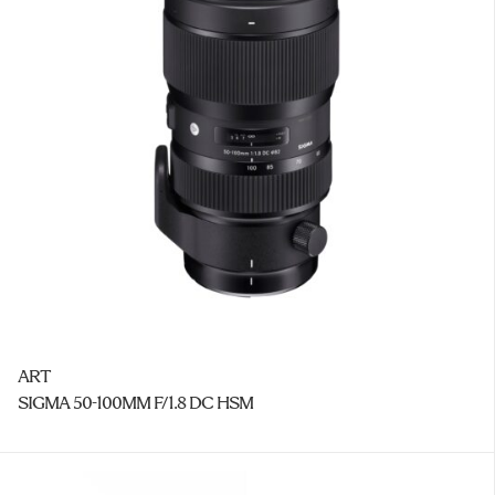
ART
SIGMA 50-100MM F/1.8 DC HSM