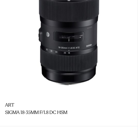
ART
SIGMA 18-35MM F/1.8 DC HSM