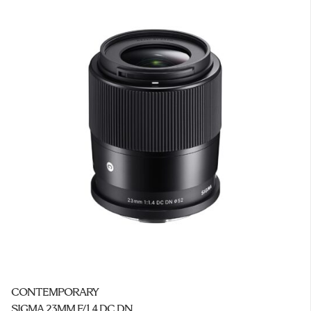
CONTEMPORARY
SIGMA 23MM F/1.4 DC DN