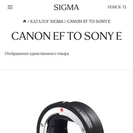
Перейти
ПОИСК
к
содержимому
/
КАТАЛОГ SIGMA
/
CANON EF TO SONY E
CANON EF TO SONY E
Отображение единственного товара